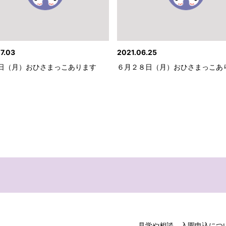
7.03
2021.06.25
日（月）おひさまっこあります
６月２８日（月）おひさまっこあ
見学や相談、入園申込につ