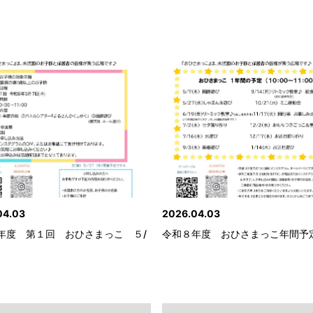
04.03
2026.04.03
年度 第１回 おひさまっこ ５/
令和８年度 おひさまっこ年間予