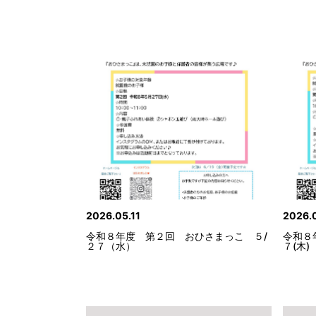
2026.05.11
2026.
令和８年度 第２回 おひさまっこ ５/
令和８
２７（水）
７(木)