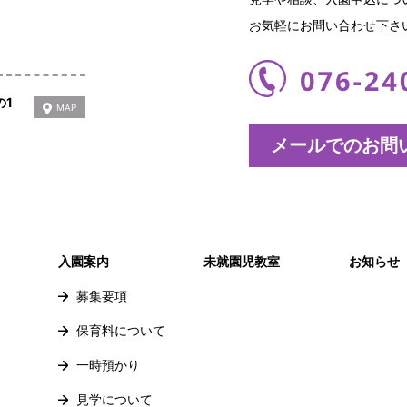
お気軽にお問い合わせ下さ
の1
MAP
メールでのお問
入園案内
未就園児教室
お知らせ
募集要項
保育料について
一時預かり
見学について