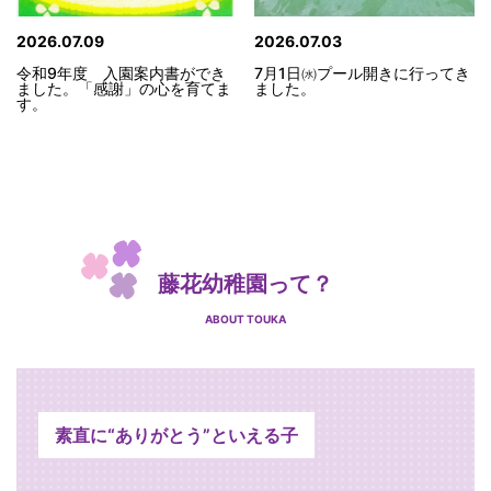
2026.07.09
2026.07.03
令和9年度 入園案内書ができ
7月1日㈬プール開きに行ってき
ました。「感謝」の心を育てま
ました。
す。
藤花幼稚園って？
ABOUT TOUKA
素直に“ありがとう”といえる子