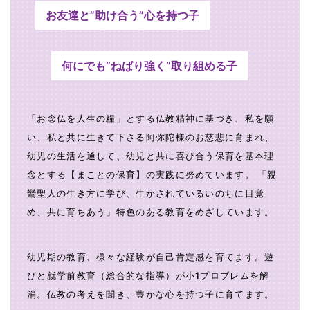
お友達と”助け合う”心を持つ子
何にでも”ねばり強く”取り組める子
「お念仏を人生の糧」とする仏教精神に基づき、私を願
い、私と共に生きて下さる阿弥陀様のお慈悲に育まれ、
幼児の生活を通して、幼児と共に喜び合う保育を基本理
念とする【まことの保育】の実践に努めています。 「親
鸞聖人の生き方に学び、生かされているいのちに目覚
め、共に育ちあう」特色のある教育をめざしています。
幼児期の教育、様々な経験が自己肯定感を育てます。遊
びと就学前教育（総合的な指導）が小1プロブレムを解
消。仏教の考えを聞き、豊かな心を持つ子に育てます。